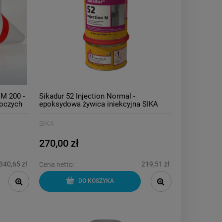
M 200 -
Sikadur 52 Injection Normal -
boczych
epoksydowa żywica iniekcyjna SIKA
1kg
SIKA
270,00 zł
340,65 zł
219,51 zł
Cena netto:
DO KOSZYKA