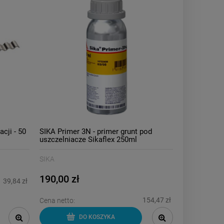
cji - 50
SIKA Primer 3N - primer grunt pod
uszczelniacze Sikaflex 250ml
SIKA
190,00 zł
39,84 zł
154,47 zł
Cena netto:
DO KOSZYKA