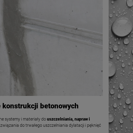
ie konstrukcji betonowych
ne systemy i materiały do
uszczelniania, napraw i
związania do trwałego uszczelniania dylatacji i pęknięć