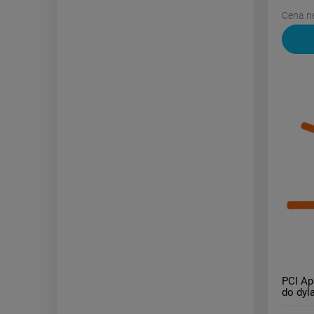
Cena ne
PCI Ap
do dyla