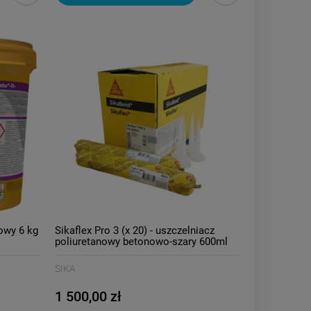
owy 6 kg
Sikaflex Pro 3 (x 20) - uszczelniacz
poliuretanowy betonowo-szary 600ml
SIKA
1 500,00 zł