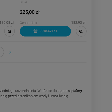
SIKA
225,00 zł
130,08 zł
182,93 zł
Cena netto:
DO KOSZYKA
»
iedniego uszczelnienia. W ofercie dostępne są
taśmy
hronią przed przenikaniem wody i umożliwiają