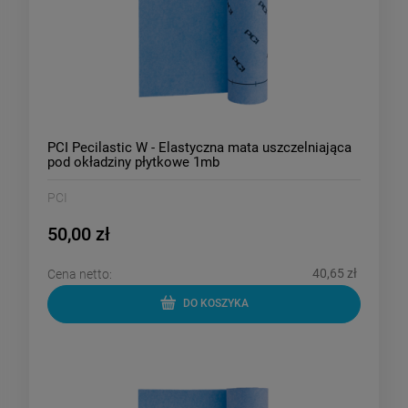
PCI Pecilastic W - Elastyczna mata uszczelniająca
pod okładziny płytkowe 1mb
PCI
50,00 zł
40,65 zł
Cena netto:
DO KOSZYKA