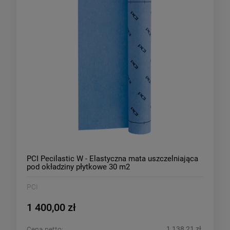
PCI Pecilastic W - Elastyczna mata uszczelniająca
pod okładziny płytkowe 30 m2
PCI
1 400,00 zł
1 138,21 zł
Cena netto: