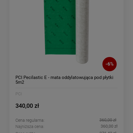
-
6
%
PCI Pecilastic E - mata oddylatowująca pod płytki
5m2
PCI
340,00 zł
360,00 zł
Cena regularna:
360,00 zł
Najniższa cena: