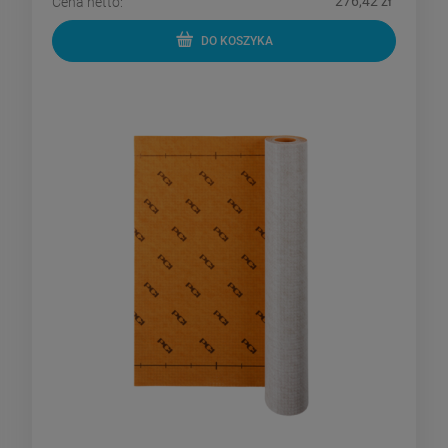
276,42 zł
Cena netto:
DO KOSZYKA