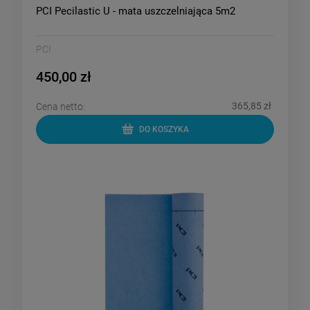
PCI Pecilastic U - mata uszczelniająca 5m2
PCI
450,00 zł
365,85 zł
Cena netto:
DO KOSZYKA