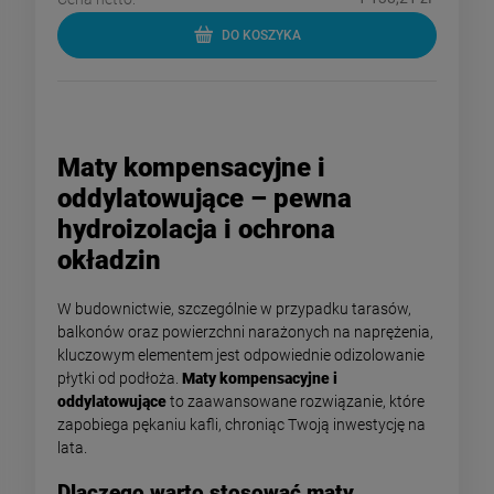
DO KOSZYKA
Maty kompensacyjne i
oddylatowujące – pewna
hydroizolacja i ochrona
okładzin
W budownictwie, szczególnie w przypadku tarasów,
balkonów oraz powierzchni narażonych na naprężenia,
kluczowym elementem jest odpowiednie odizolowanie
płytki od podłoża.
Maty kompensacyjne i
oddylatowujące
to zaawansowane rozwiązanie, które
zapobiega pękaniu kafli, chroniąc Twoją inwestycję na
lata.
Dlaczego warto stosować maty