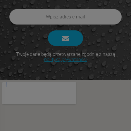
Twoje dane będą przetwarzane zgodnie z naszą
polityką prywatności