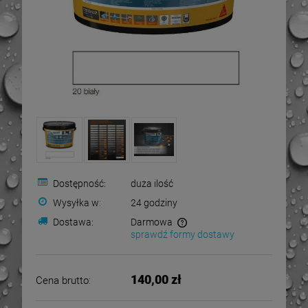
Dostępność:
duża ilość
Wysyłka w:
24 godziny
Dostawa:
Darmowa
sprawdź formy dostawy
Cena nie zawiera ewentualnych kosztów płatności
140,00 zł
Cena brutto: