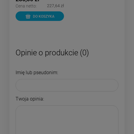
227,64 zł
Cena netto:
DO KOSZYKA
Opinie o produkcie (0)
Imię lub pseudonim:
Twoja opinia: