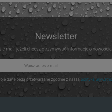
Newsletter
s e-mail, jeżeli chcesz otrzymywać informacje o nowościa
oje dane będą przetwarzane zgodnie z naszą
polityką prywatno