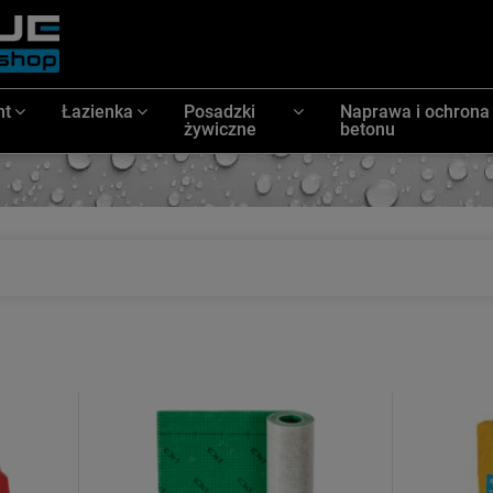
nt
Łazienka
Posadzki
Naprawa i ochrona
żywiczne
betonu