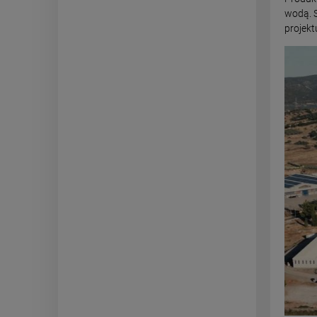
wodą. 
projekt