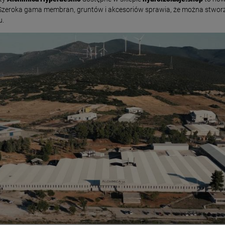
Szeroka gama membran, gruntów i akcesoriów sprawia, że można stwo
u.