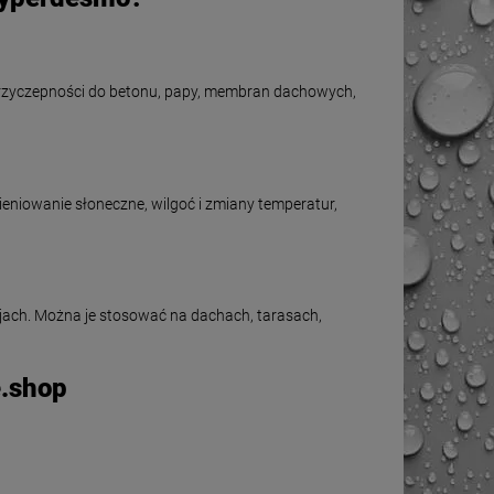
rzyczepności do betonu, papy, membran dachowych,
niowanie słoneczne, wilgoć i zmiany temperatur,
jach. Można je stosować na dachach, tarasach,
e.shop