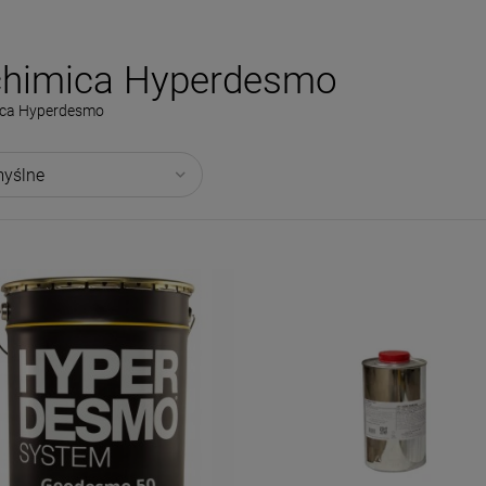
chimica Hyperdesmo
ica Hyperdesmo