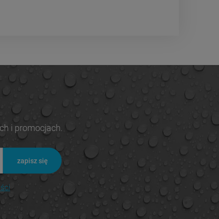
ch i promocjach.
zapisz się
ści