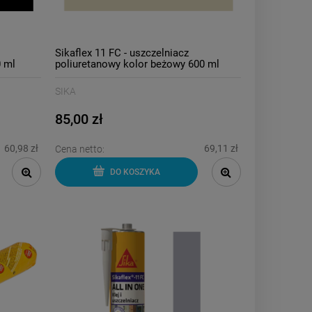
Sikaflex 11 FC - uszczelniacz
0 ml
poliuretanowy kolor beżowy 600 ml
SIKA
85,00 zł
60,98 zł
69,11 zł
Cena netto:
DO KOSZYKA