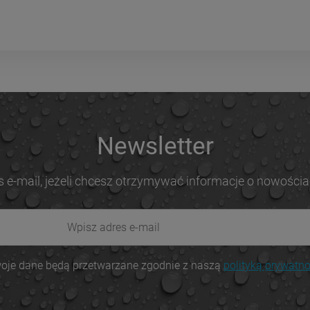
Newsletter
s e-mail, jeżeli chcesz otrzymywać informacje o nowościa
oje dane będą przetwarzane zgodnie z naszą
polityką prywatno