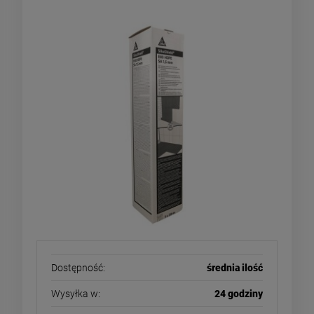
bitumiczna gr 1,5mm rolka 20m2
Dostępność:
średnia ilość
Wysyłka w:
24 godziny