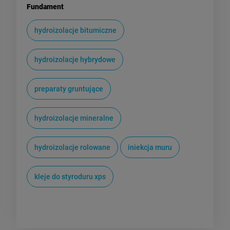
Fundament
hydroizolacje bitumiczne
hydroizolacje hybrydowe
preparaty gruntujące
hydroizolacje mineralne
hydroizolacje rolowane
iniekcja muru
kleje do styroduru xps