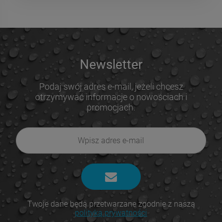
Newsletter
Podaj swój adres e-mail, jeżeli chcesz
otrzymywać informacje o nowościach i
promocjach.
Twoje dane będą przetwarzane zgodnie z naszą
polityką prywatności