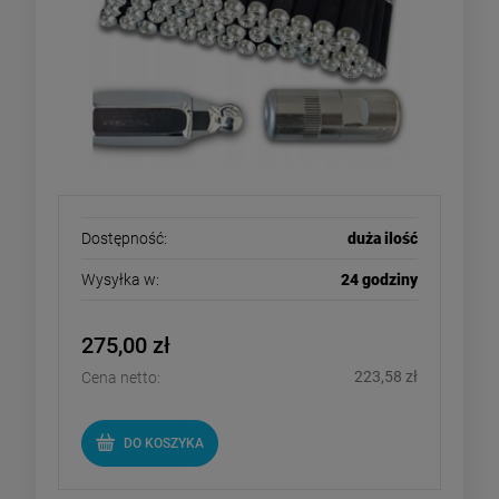
Dostępność:
duża ilość
Wysyłka w:
24 godziny
275,00 zł
223,58 zł
Cena netto:
DO KOSZYKA