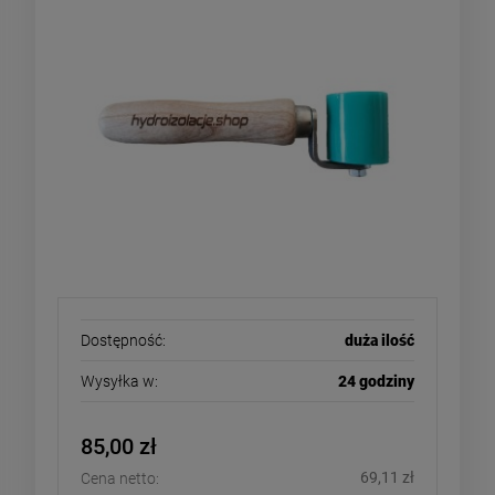
Dostępność:
duża ilość
Wysyłka w:
24 godziny
85,00 zł
69,11 zł
Cena netto: