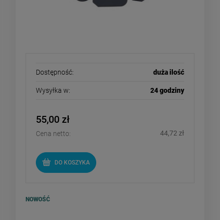
Dostępność:
duża ilość
Wysyłka w:
24 godziny
55,00 zł
44,72 zł
Cena netto:
DO KOSZYKA
NOWOŚĆ
Wolfcraft MG 600 PRO -