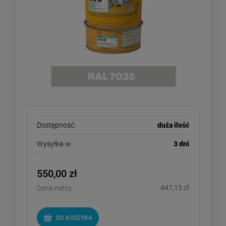
Dostępność:
duża ilość
Wysyłka w:
3 dni
550,00 zł
447,15 zł
Cena netto:
DO KOSZYKA