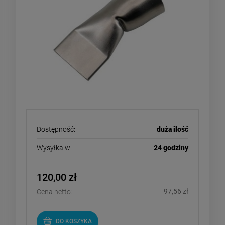
Dostępność:
duża ilość
Wysyłka w:
24 godziny
120,00 zł
97,56 zł
Cena netto:
DO KOSZYKA