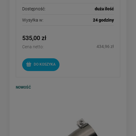
Dostępność:
duża ilość
Wysyłka w:
24 godziny
535,00 zł
434,96 zł
Cena netto:
DO KOSZYKA
NOWOŚĆ
Dysza do zgrzewarek
szerokoszczelinowa 40mm