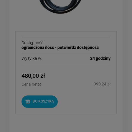
Dostępność:
ograniczona ilość - potwierdź dostępność
Wysyłka w:
24 godziny
480,00 zł
390,24 zł
Cena netto:
DO KOSZYKA
Hertalan / Herz - rolka, wałek