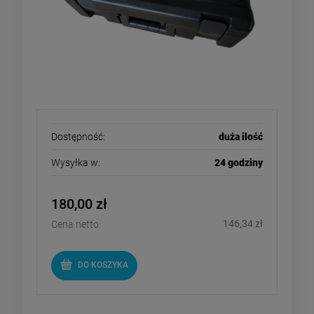
Dostępność:
duża ilość
Wysyłka w:
24 godziny
180,00 zł
146,34 zł
Cena netto:
DO KOSZYKA