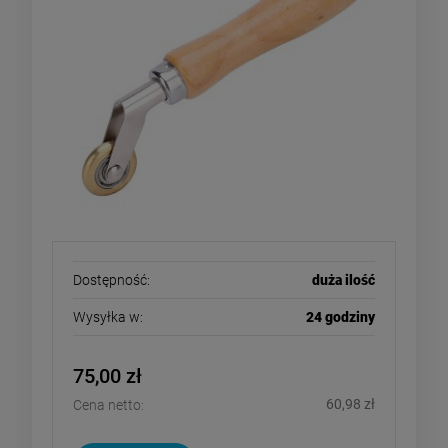
Dostępność:
duża ilość
Wysyłka w:
24 godziny
75,00 zł
60,98 zł
Cena netto: