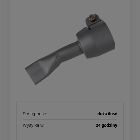
Dostępność:
duża ilość
Wysyłka w:
24 godziny