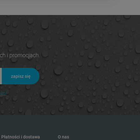
ch i promocjach.
zapisz się
ści
Płatności i dostawa
O nas