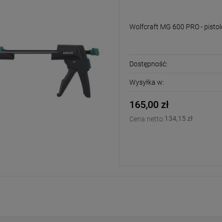
do silikonów i mas
Wolfcraft MG 600 PRO - pistol
Dostępność:
Wysyłka w:
165,00 zł
134,15 zł
Cena netto: