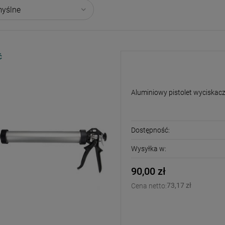
Ć
Aluminiowy pistolet
Aluminiowy pistolet wyciskac
Dostępność:
Wysyłka w:
90,00 zł
73,17 zł
Cena netto: