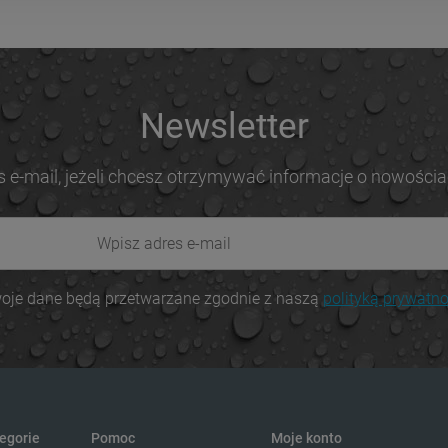
Newsletter
s e-mail, jeżeli chcesz otrzymywać informacje o nowościa
oje dane będą przetwarzane zgodnie z naszą
polityką prywatno
egorie
Pomoc
Moje konto